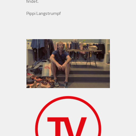
findet.
Pippi Langstrumpf