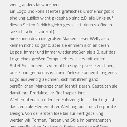
wenig anders beschreiben:
Ein Logo und konsistentes grafisches Erscheinungsbild
sind unglaublich wichtig (deshalb sind z.B. alle Links auf
diesen Seiten farblich gleich gestaltet, denn so finden
sie sich schnell zurecht).
Sie kennen doch die großen Marken dieser Welt, also
kennen nicht so ganz, aber sie erinnern sich an deren
Logos. Immer und immer wieder stoßen sie z.B. auf das
Logo eines großen Computerherstellers mit einem
Apfel. Sie können es vermutlich sogar präzise zeichnen,
oder? und genau das ist mein Ziel: sie können ihr eigenes
Logo auswendig zeichnen, sich mit ihrem ganz
persönlichen 'Markenzeichen' identifizieren. Gestalten sie
damit ihre Produkte, ihr Briefpapier, ihre
Werbematerialien oder ihre Fahrzeugflotte. Ihr Logo ist
das zentrale Element ihrer Werbung und ihres Corporate
Design. Von der ersten Idee bis zur Fertigstellung
werden wir Formen, Farben und Stile im permanenten