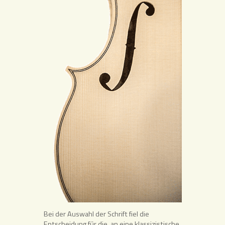
Bei der Auswahl der Schrift fiel die
Entscheidung für die, an eine klassizistische